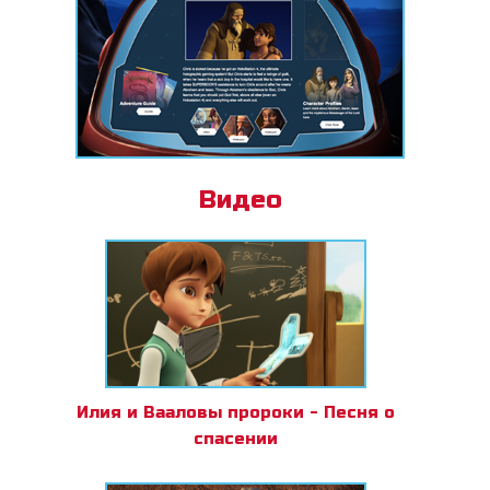
Видео
Илия и Вааловы пророки - Песня о
спасении