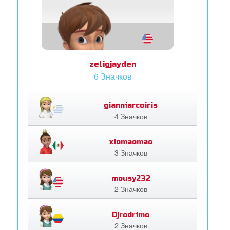
zeligjayden
6 Значков
gianniarcoiris
4 Значков
xiomaomao
3 Значков
mousy232
2 Значков
Djrodrimo
2 Значков