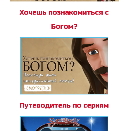
Хочешь познакомиться с
Богом?
Путеводитель по сериям