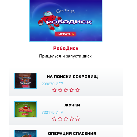
РобоДиск
Прицелься и запусти диск.
НА ПОИСКИ СОКРОВИЩ
299270 ИГР
ЖУЧКИ
722175 ИГР
ОПЕРАЦИЯ СПАСЕНИЯ