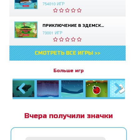
754010 ИГР
ПРИКЛЮЧЕНИЕ В ЭДЕМСКОМ САДУ
73001 ИГР
СМОТРЕТЬ ВСЕ ИГРЫ >>
Больше игр
Previous
Next
Вчера получили значки