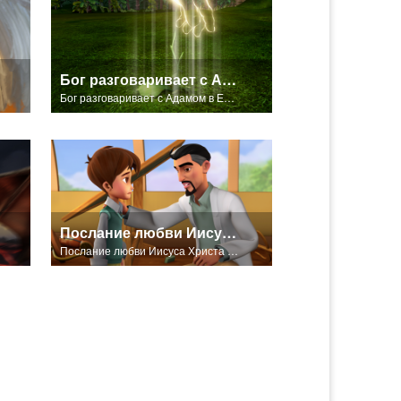
Бог разговаривает с Адамом в Едемском Саду.
Бог разговаривает с Адамом в Едемском Саду.
Послание любви Иисуса Христа в серии "В начале".
Послание любви Иисуса Христа в серии "В начале".