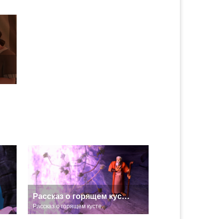
Рассказ о горящем кусте.
Рассказ о горящем кусте.