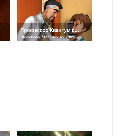
Профессор Квантум строго-настрого запрещает Крису заходить в лабораторию.
Профессор Квантум строго-настрого запрещает Крису заходить в лабораторию.