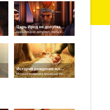
Царь Ирод не допускал, чтобы кто-то стоял у него на пути.
Царь Ирод не допускал, чтобы кто-то стоял у него на пути.
История рождения младенца Иисуса
История рождения младенца Иисуса