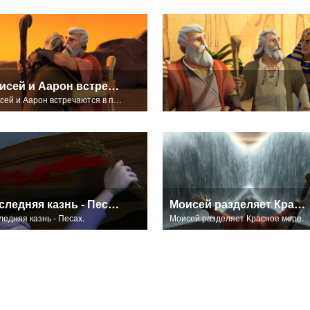
Моисей и Аарон встречаются в пустыне.
Моисей и Аарон встречаются в пустыне.
Последняя казнь - Песах.
Моисей разделяет Красное море.
ледняя казнь - Песах.
Моисей разделяет Красное море.