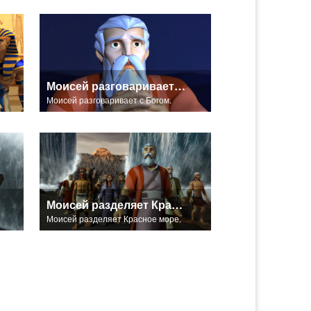
Моисей разговаривает с Богом.
Моисей разговаривает с Богом.
Моисей разделяет Красное море.
Моисей разделяет Красное море.