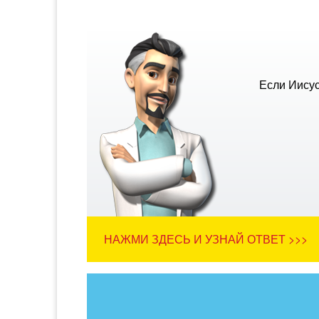
Если Иисус
НАЖМИ ЗДЕСЬ И УЗНАЙ ОТВЕТ >>>