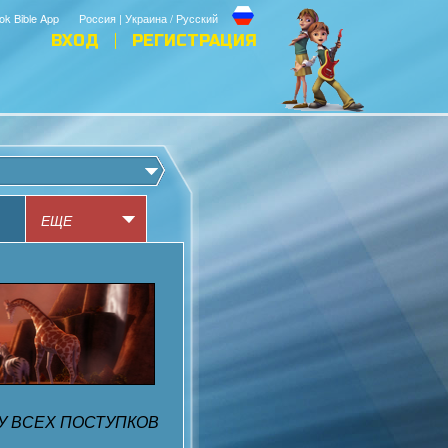
ok Bible App
Россия | Украина / Русский
ВХОД
РЕГИСТРАЦИЯ