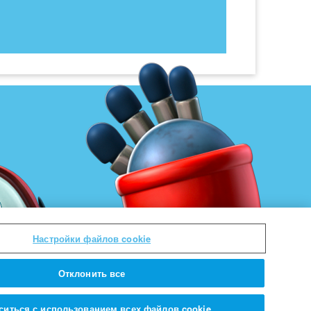
Настройки файлов cookie
Отклонить все
ситься с использованием всех файлов cookie