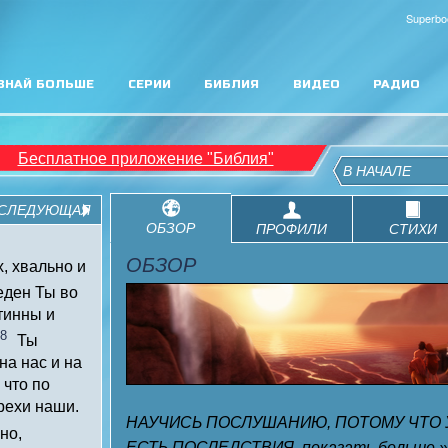
Superbo
ЗНАЙ БОЛЬШЕ
СЕРИИ
БИБЛИЯ
ВИДЕО
РАДИО