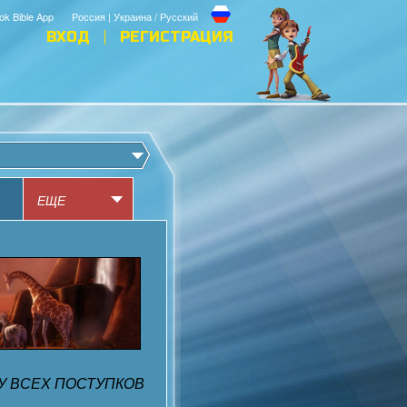
ok Bible App
Россия | Украина / Русский
ВХОД
РЕГИСТРАЦИЯ