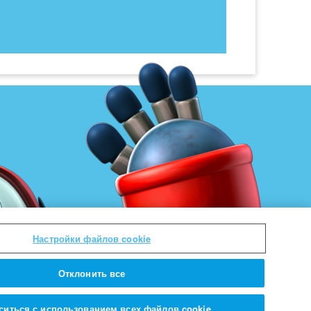
Настройки файлов cookie
Отклонить все
ситься с использованием всех файлов cookie