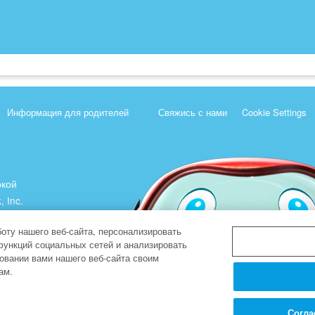
Информация для родителей
Свяжись с нами
Cookie Settings
ркой
, Inc.
).
оту нашего веб-сайта, персонализировать
функций социальных сетей и анализировать
овании вами нашего веб-сайта своим
ам.
Согла