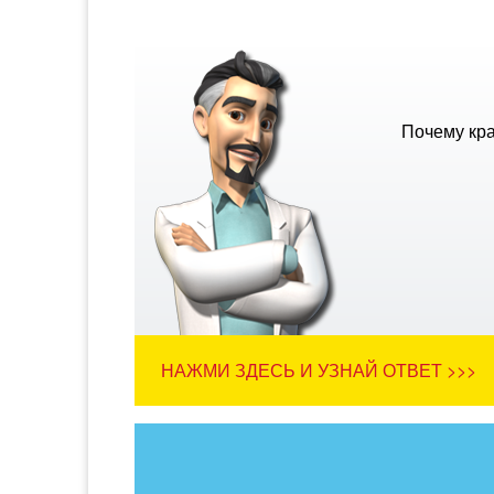
Почему кра
НАЖМИ ЗДЕСЬ И УЗНАЙ ОТВЕТ >>>