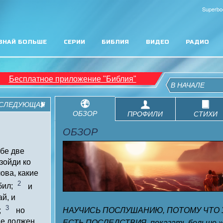
Superbo
ЗНАЙ БОЛЬШЕ
СЕРИИ
БИБЛИЯ
ВИДЕО
РАДИО