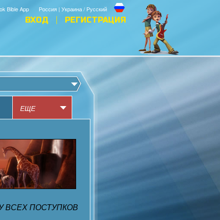
ok Bible App
Россия | Украина / Русский
ВХОД
РЕГИСТРАЦИЯ