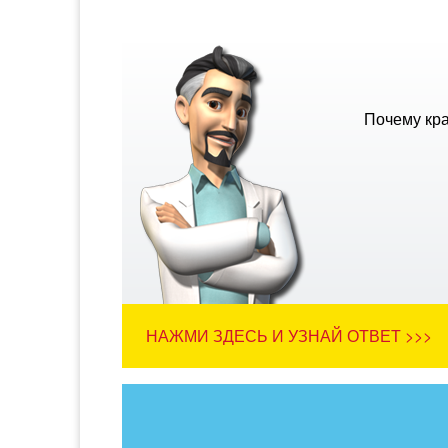
Почему кра
НАЖМИ ЗДЕСЬ И УЗНАЙ ОТВЕТ >>>