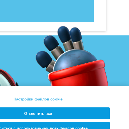
Настройки файлов cookie
Отклонить все
ситься с использованием всех файлов cookie