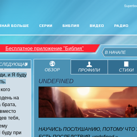
Superbo
ЗНАЙ БОЛЬШЕ
СЕРИИ
БИБЛИЯ
ВИДЕО
РАДИО