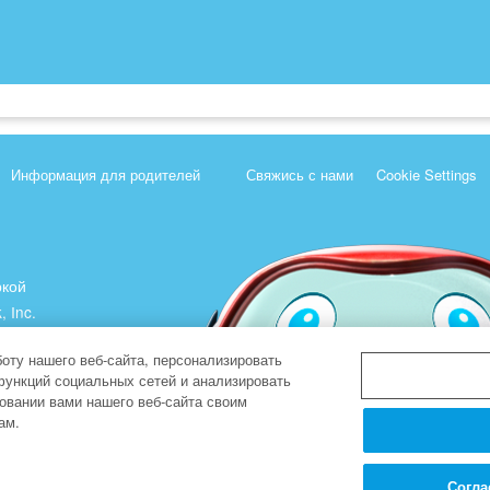
Информация для родителей
Свяжись с нами
Cookie Settings
ркой
, Inc.
).
оту нашего веб-сайта, персонализировать
функций социальных сетей и анализировать
овании вами нашего веб-сайта своим
ам.
Согла