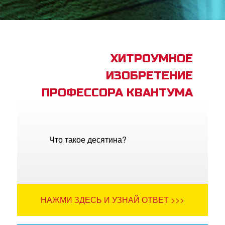
book Bible App
трация
ХИТРОУМНОЕ
ИЗОБРЕТЕНИЕ
ить язык
ПРОФЕССОРА КВАНТУМА
Что такое десятина?
НАЖМИ ЗДЕСЬ И УЗНАЙ ОТВЕТ >>>