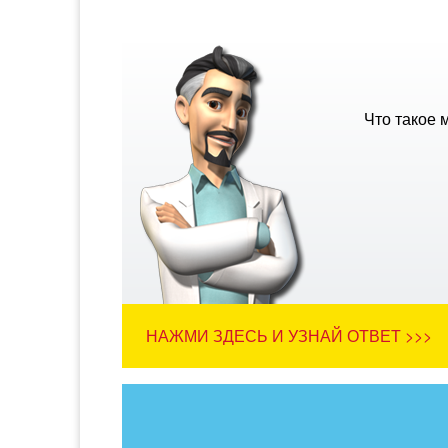
Что такое 
НАЖМИ ЗДЕСЬ И УЗНАЙ ОТВЕТ >>>