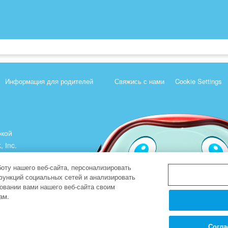
Информация для родителей
Свяжись с нами
Cookie Settings
ркой
, Inc.
).
оту нашего веб-сайта, персонализировать
функций социальных сетей и анализировать
овании вами нашего веб-сайта своим
ам.
Согла