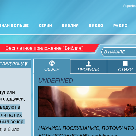
Superbo
ЗНАЙ БОЛЬШЕ
СЕРИИ
БИБЛИЯ
ВИДЕО
РАДИО