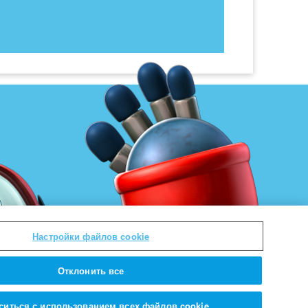
Настройки файлов cookie
Отклонить все
ситься с использованием всех файлов cookie