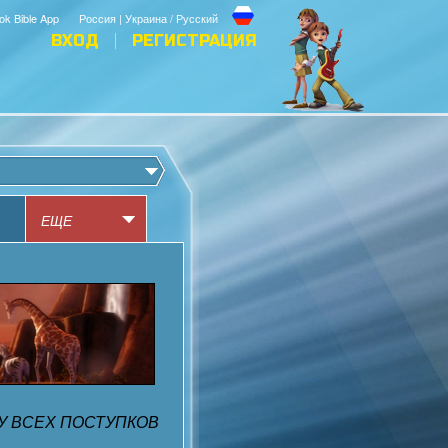
ok Bible App
Россия | Украина / Русский
ВХОД
РЕГИСТРАЦИЯ