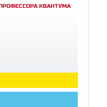
 ПРОФЕССОРА КВАНТУМА