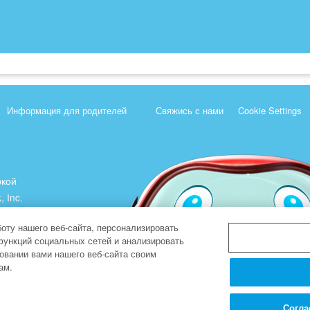
Информация для родителей
Свяжись с нами
Cookie Settings
ркой
, Inc.
).
оту нашего веб-сайта, персонализировать
функций социальных сетей и анализировать
овании вами нашего веб-сайта своим
ам.
Согла