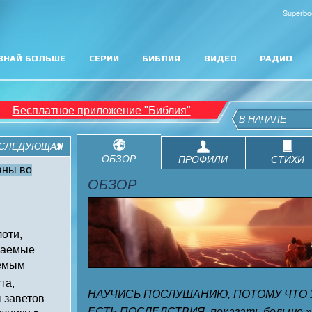
Superbo
ЗНАЙ БОЛЬШЕ
СЕРИИ
БИБЛИЯ
ВИДЕО
РАДИО