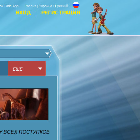
ok Bible App
Россия | Украина / Русский
ВХОД
РЕГИСТРАЦИЯ