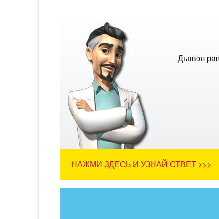
Дьявол рав
НАЖМИ ЗДЕСЬ И УЗНАЙ ОТВЕТ >>>