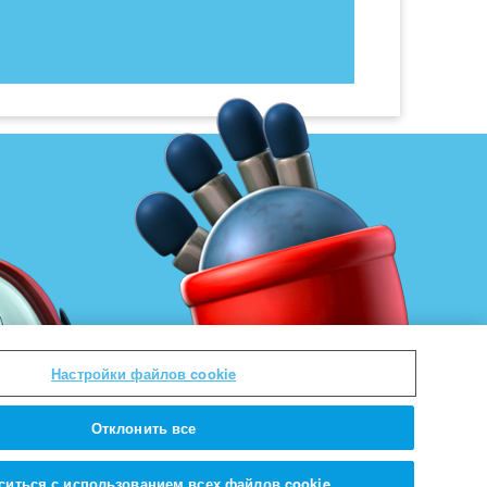
Настройки файлов cookie
Отклонить все
ситься с использованием всех файлов cookie