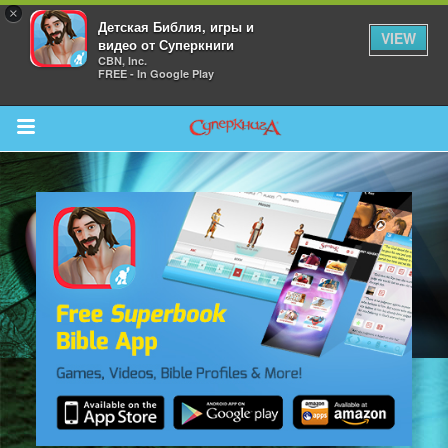
×
Детская Библия, игры и
VIEW
видео от Суперкниги
CBN, Inc.
FREE - In Google Play
Return to Content
 больше
и
я