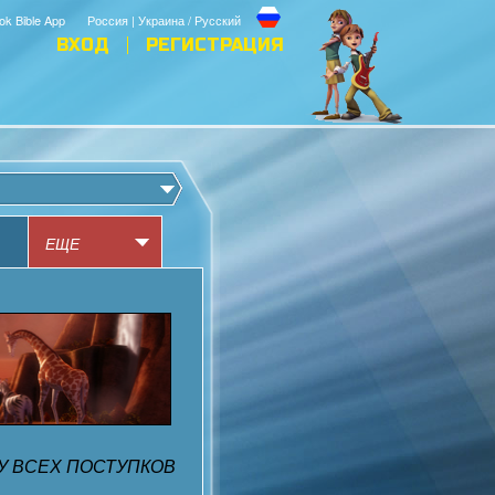
ok Bible App
Россия | Украина / Русский
ВХОД
РЕГИСТРАЦИЯ