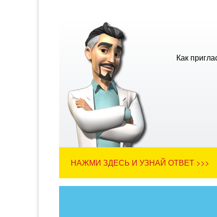
Как пригла
НАЖМИ ЗДЕСЬ И УЗНАЙ ОТВЕТ >>>