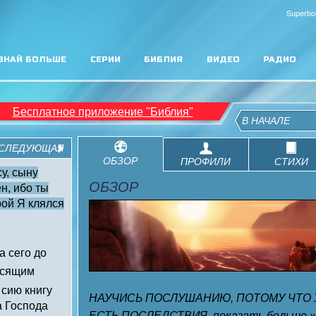
Superbo
ЗНАЙ БОЛЬШЕ
СЕРИИ
БИБЛИЯ
ВИДЕО
РАДИО