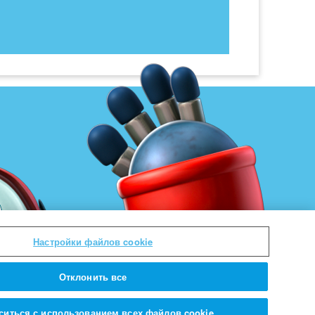
Настройки файлов cookie
Отклонить все
ситься с использованием всех файлов cookie