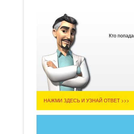
Кто попада
НАЖМИ ЗДЕСЬ И УЗНАЙ ОТВЕТ >>>