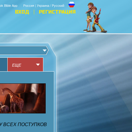
ok Bible App
Россия | Украина / Русский
ВХОД
РЕГИСТРАЦИЯ