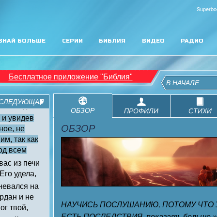
Superbo
ЗНАЙ БОЛЬШЕ
СЕРИИ
БИБЛИЯ
ВИДЕО
РАДИО