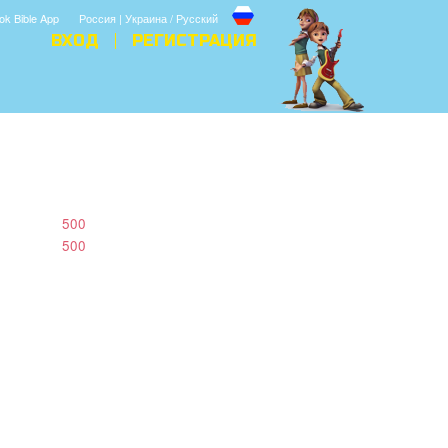
ok Bible App
Россия | Украина / Русский
ВХОД
РЕГИСТРАЦИЯ
500
500