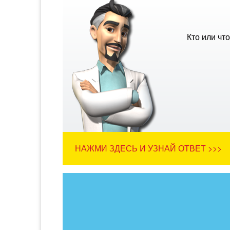
Кто или чт
НАЖМИ ЗДЕСЬ И УЗНАЙ ОТВЕТ >>>