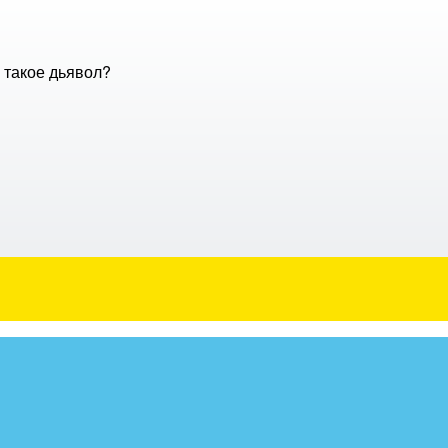
о такое дьявол?