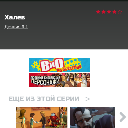
ить язык
Халев
Деяния 9:1
>
ЕЩЕ ИЗ ЭТОЙ СЕРИИ