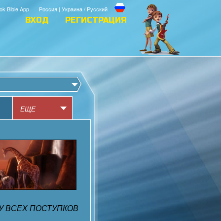
ok Bible App
Россия | Украина / Русский
ВХОД
РЕГИСТРАЦИЯ