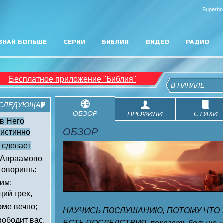
Superbo
ЗНАЙ БОЛЬШЕ
СЕРИИ
БИБЛИЯ
ВИДЕО
РАДИО