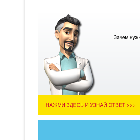
Зачем нуж
НАЖМИ ЗДЕСЬ И УЗНАЙ ОТВЕТ >>>