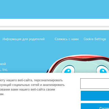
Информация для родителей
Свяжись с нами
Cookie Settings
ркой
, Inc.
).
оту нашего веб-сайта, персонализировать
функций социальных сетей и анализировать
овании вами нашего веб-сайта своим
ам.
Согла