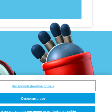
Настройки файлов cookie
Отклонить все
ситься с использованием всех файлов cookie