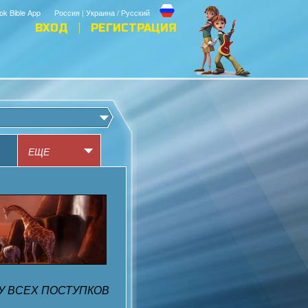
ok Bible App
Россия | Украина / Русский
ВХОД
РЕГИСТРАЦИЯ