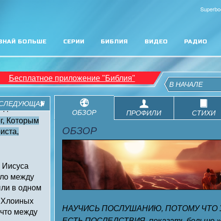
Superbo
ЗНАЙ БОЛЬШЕ
СЕРИИ
БИБЛИЯ
ВИДЕО
РАДИО