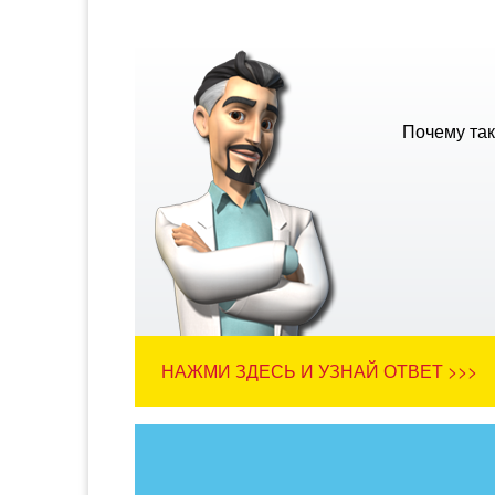
Почему так
НАЖМИ ЗДЕСЬ И УЗНАЙ ОТВЕТ >>>