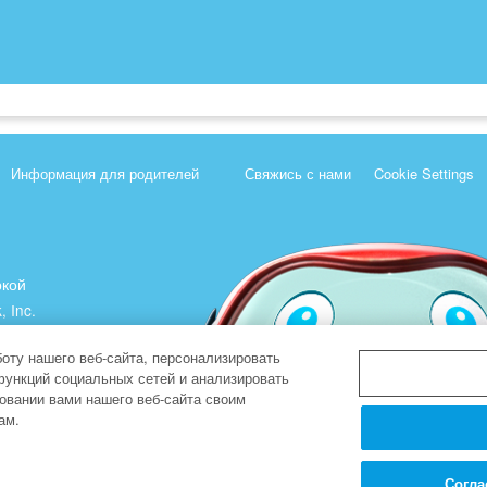
Информация для родителей
Свяжись с нами
Cookie Settings
ркой
, Inc.
).
оту нашего веб-сайта, персонализировать
функций социальных сетей и анализировать
овании вами нашего веб-сайта своим
ам.
Согла