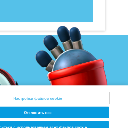
Настройки файлов cookie
Отклонить все
ситься с использованием всех файлов cookie