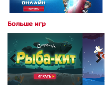
Больше игр
Previous
Next