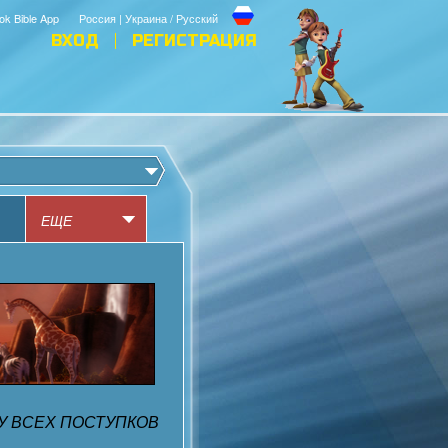
ok Bible App
Россия | Украина / Русский
ВХОД
РЕГИСТРАЦИЯ