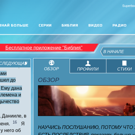
Superbo
ЗНАЙ БОЛЬШЕ
СЕРИИ
БИБЛИЯ
ВИДЕО
РАДИО