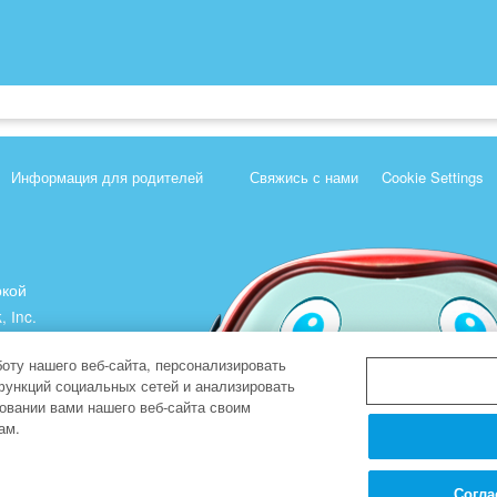
Информация для родителей
Свяжись с нами
Cookie Settings
ркой
, Inc.
).
оту нашего веб-сайта, персонализировать
функций социальных сетей и анализировать
овании вами нашего веб-сайта своим
ам.
Согла