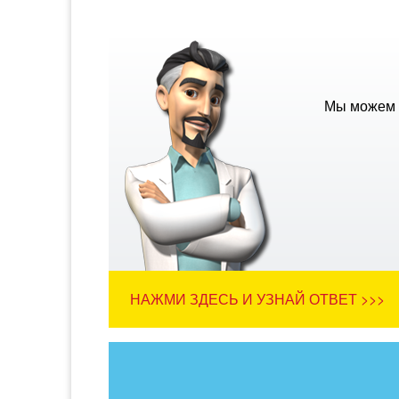
Мы можем 
НАЖМИ ЗДЕСЬ И УЗНАЙ ОТВЕТ >>>