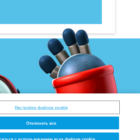
Настройки файлов cookie
Отклонить все
ситься с использованием всех файлов cookie