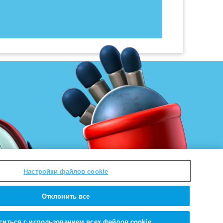
Настройки файлов cookie
Отклонить все
ситься с использованием всех файлов cookie