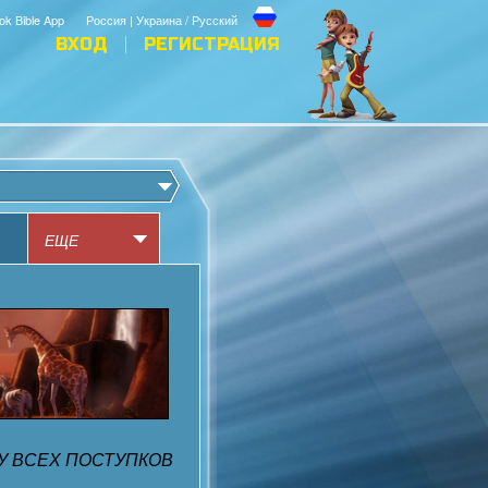
ok Bible App
Россия | Украина / Русский
ВХОД
РЕГИСТРАЦИЯ