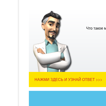
Что такое 
НАЖМИ ЗДЕСЬ И УЗНАЙ ОТВЕТ >>>