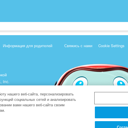
Информация для родителей
Свяжись с нами
Cookie Settings
ркой
, Inc.
).
оту нашего веб-сайта, персонализировать
функций социальных сетей и анализировать
овании вами нашего веб-сайта своим
ам.
Согла