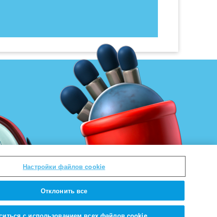
Настройки файлов cookie
Отклонить все
ситься с использованием всех файлов cookie