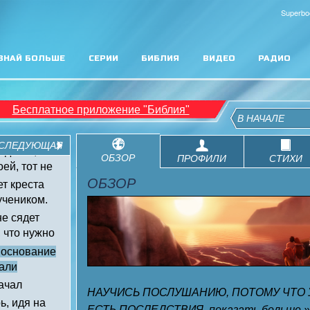
Superbo
ЗНАЙ БОЛЬШЕ
СЕРИИ
БИБЛИЯ
ВИДЕО
РАДИО