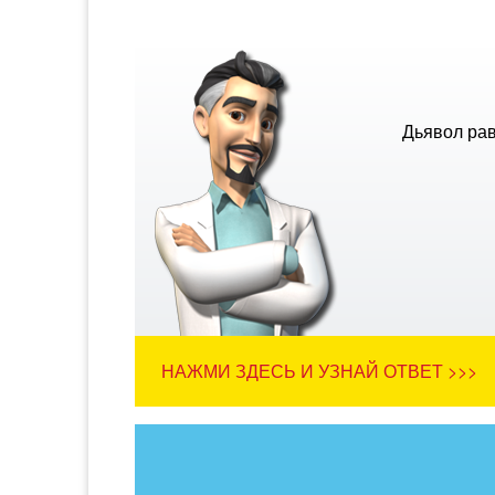
Дьявол рав
НАЖМИ ЗДЕСЬ И УЗНАЙ ОТВЕТ >>>