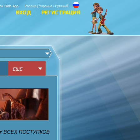
ok Bible App
Россия | Украина / Русский
ВХОД
РЕГИСТРАЦИЯ