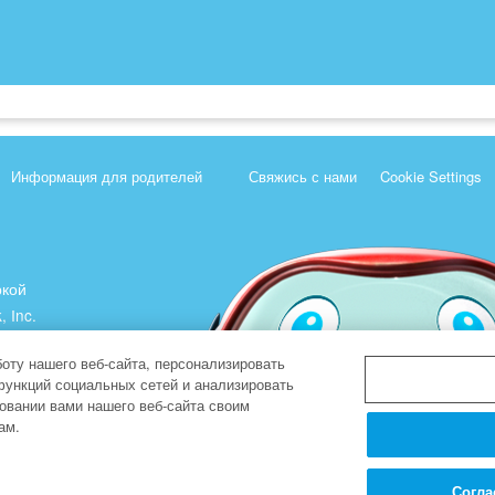
Информация для родителей
Свяжись с нами
Cookie Settings
ркой
, Inc.
).
оту нашего веб-сайта, персонализировать
функций социальных сетей и анализировать
овании вами нашего веб-сайта своим
ам.
Согла