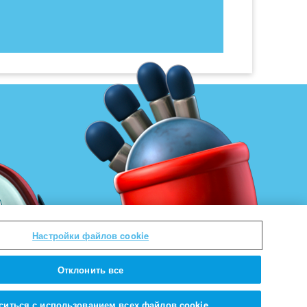
Настройки файлов cookie
Отклонить все
ситься с использованием всех файлов cookie