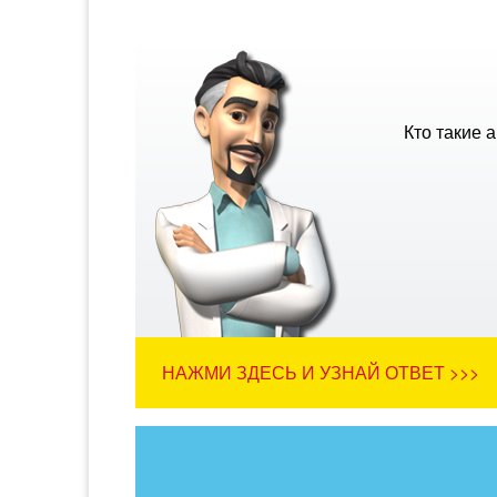
Кто такие 
НАЖМИ ЗДЕСЬ И УЗНАЙ ОТВЕТ >>>