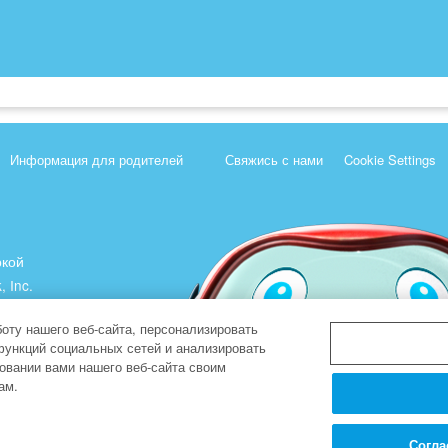
Информация для родителей
Свяжись с нами
Cookie Settings
ркой
, Inc.
).
оту нашего веб-сайта, персонализировать
функций социальных сетей и анализировать
овании вами нашего веб-сайта своим
ам.
Согла