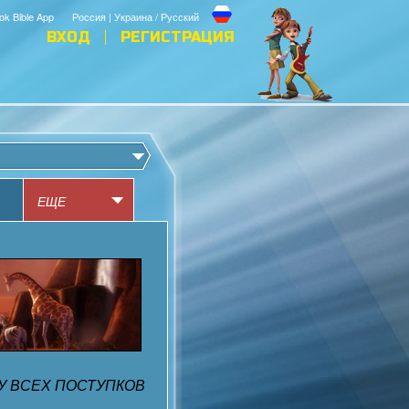
ok Bible App
Россия | Украина / Русский
ВХОД
РЕГИСТРАЦИЯ