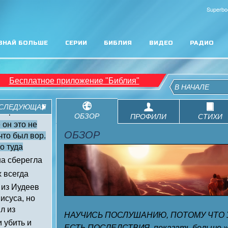
Superbo
ЗНАЙ БОЛЬШЕ
СЕРИИ
БИБЛИЯ
ВИДЕО
РАДИО