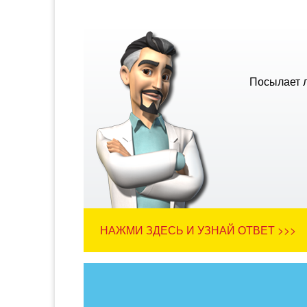
Посылает л
НАЖМИ ЗДЕСЬ И УЗНАЙ ОТВЕТ >>>