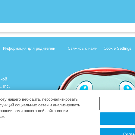
Информация для родителей
Свяжись с нами
Cookie Settings
ркой
, Inc.
).
оту нашего веб-сайта, персонализировать
функций социальных сетей и анализировать
овании вами нашего веб-сайта своим
ам.
Согла