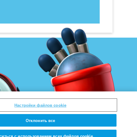
Настройки файлов cookie
Отклонить все
ситься с использованием всех файлов cookie