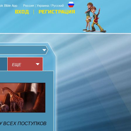
ok Bible App
Россия | Украина / Русский
ВХОД
РЕГИСТРАЦИЯ