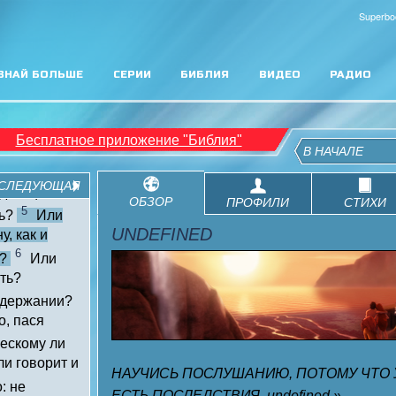
Superbo
ЗНАЙ БОЛЬШЕ
СЕРИИ
БИБЛИЯ
ВИДЕО
РАДИО