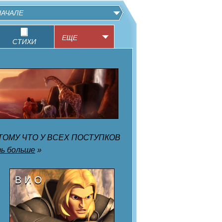
НАЧАЛЕ
ЕЩЕ
СТИХИ
ОМУ ЧТО У ВСЕХ ПОСТУПКОВ
ть больше
»
В И О