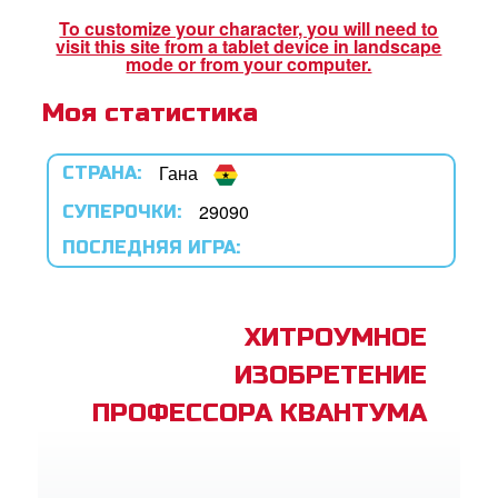
book Bible App
To customize your character, you will need to
visit this site from a tablet device in landscape
mode or from your computer.
Моя статистика
трация
ить язык
Гана
СТРАНА:
29090
СУПЕРОЧКИ:
ПОСЛЕДНЯЯ ИГРА:
ХИТРОУМНОЕ
ИЗОБРЕТЕНИЕ
ПРОФЕССОРА КВАНТУМА