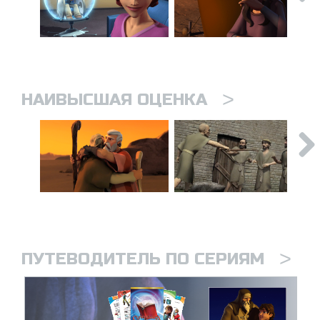
>
НАИВЫСШАЯ ОЦЕНКА
>
ПУТЕВОДИТЕЛЬ ПО СЕРИЯМ