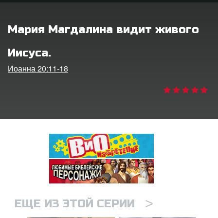
ить язык
Мария Магдалина видит живого
Иисуса.
Иоанна 20:11-18
>
ЕЩЕ ИЗ ЭТОЙ СЕРИИ