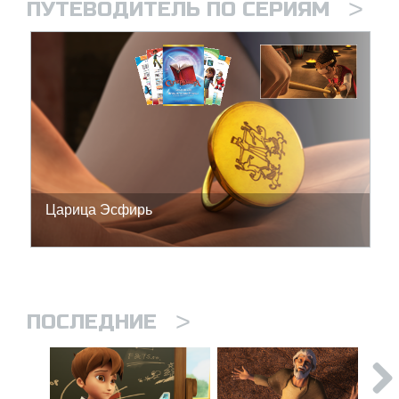
>
ПУТЕВОДИТЕЛЬ ПО СЕРИЯМ
Царица Эсфирь
>
ПОСЛЕДНИЕ