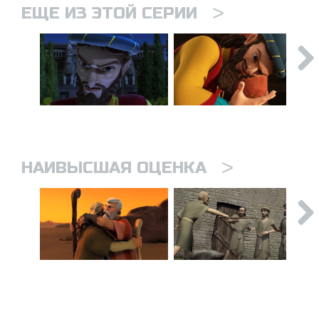
>
ЕЩЕ ИЗ ЭТОЙ СЕРИИ
>
НАИВЫСШАЯ ОЦЕНКА