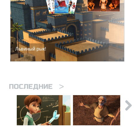
Львиный рык!
>
ПОСЛЕДНИЕ