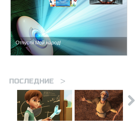
Отпусти Мой народ!
>
ПОСЛЕДНИЕ