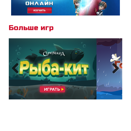
3 Царств 18:21
Больше игр
Previous
Next