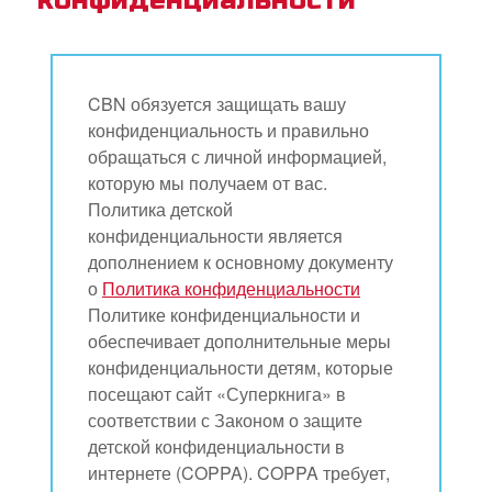
конфиденциальности
book Bible App
CBN обязуется защищать вашу
трация
конфиденциальность и правильно
обращаться с личной информацией,
ить язык
которую мы получаем от вас.
Политика детской
конфиденциальности является
дополнением к основному документу
о
Политика конфиденциальности
Политике конфиденциальности и
обеспечивает дополнительные меры
конфиденциальности детям, которые
посещают сайт «Суперкнига» в
соответствии с Законом о защите
детской конфиденциальности в
интернете (COPPA). COPPA требует,