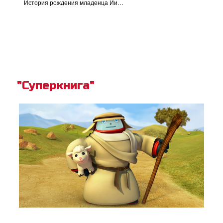
История рождения младенца Иисуса
"Суперкнига"