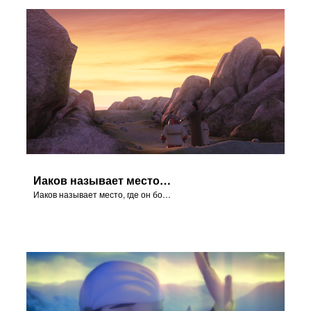
Иаков называет место, где он боролся с Богом, Пенуэл.
Иаков называет место, где он боролся с Богом, Пенуэл.