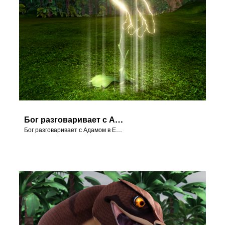
Бог разговаривает с Адамом в Едемском Саду.
Бог разговаривает с Адамом в Едемском Саду.