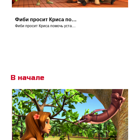
Фиби просит Криса помочь установить вертеп.
Фиби просит Криса помочь установить вертеп.
В начале