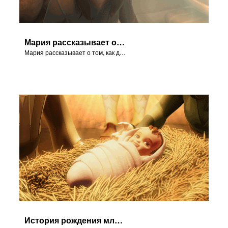
Мария рассказывает о том, как дома ей явился Гавриил.
Мария рассказывает о том, как дома ей явился Гавриил.
История рождения младенца Иисуса