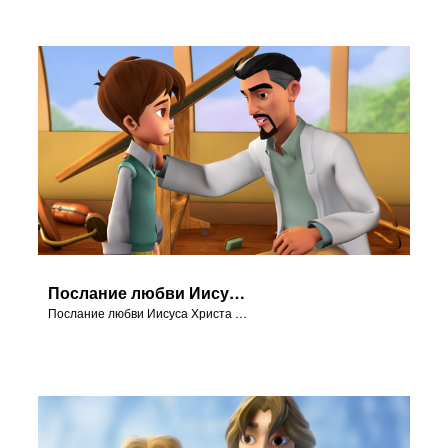
Послание любви Иисуса Христа в серии "В начале".
Послание любви Иисуса Христа в серии "В начале".