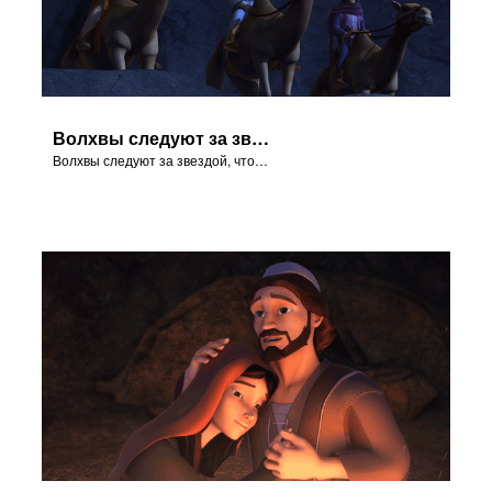
Волхвы следуют за звездой, чтобы увидеть Царя Иудейского.
Волхвы следуют за звездой, чтобы увидеть Царя Иудейского.