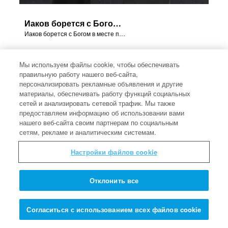
Иаков борется с Богом в месте под названием Пенуэл.
Иаков борется с Богом в месте под названием Пенуэл.
Мы используем файлы cookie, чтобы обеспечивать
правильную работу нашего веб-сайта,
персонализировать рекламные объявления и другие
материалы, обеспечивать работу функций социальных
сетей и анализировать сетевой трафик. Мы также
предоставляем информацию об использовании вами
нашего веб-сайта своим партнерам по социальным
сетям, рекламе и аналитическим системам.
Настройки файлов cookie
Отклонить все
Ревекка говорит Иакову украсть у Исаака благословение.
Согласиться с использованием всех файлов cookie
Ревекка говорит Иакову украсть у Исаака благословение.