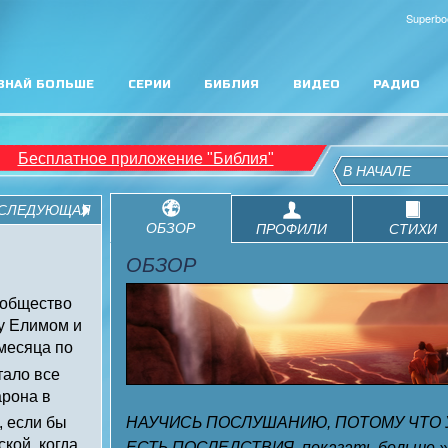
Superbo
ЗНАЙ БОЛЬШЕ
СЕРИИ
БИБЛИЯ
ВИДЕО
РАДИО