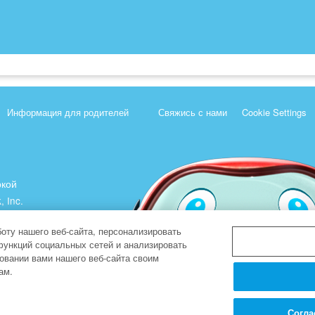
Информация для родителей
Свяжись с нами
Cookie Settings
ркой
, Inc.
).
оту нашего веб-сайта, персонализировать
функций социальных сетей и анализировать
овании вами нашего веб-сайта своим
ам.
Согла