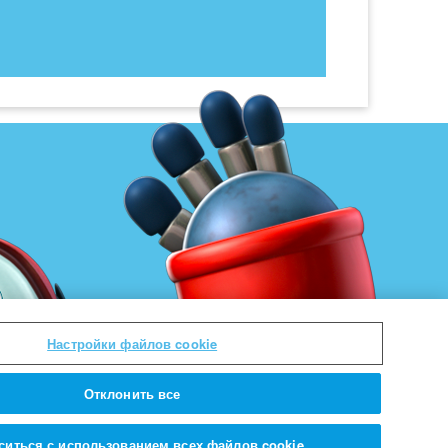
Настройки файлов cookie
Отклонить все
ситься с использованием всех файлов cookie