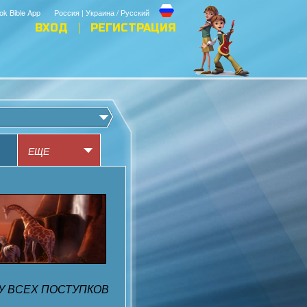
ok Bible App
Россия | Украина / Русский
ВХОД
РЕГИСТРАЦИЯ