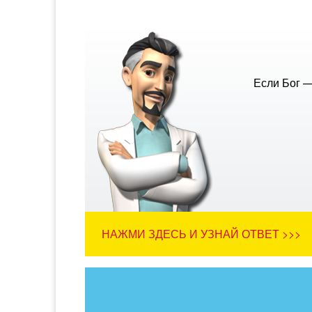
Если Бог —
НАЖМИ ЗДЕСЬ И УЗНАЙ ОТВЕТ >>>