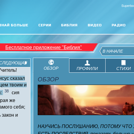
Superbo
ЗНАЙ БОЛЬШЕ
СЕРИИ
БИБЛИЯ
ВИДЕО
РАДИО