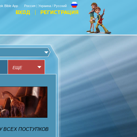
ok Bible App
Россия | Украина / Русский
ВХОД
РЕГИСТРАЦИЯ