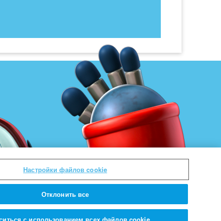
Настройки файлов cookie
Отклонить все
ситься с использованием всех файлов cookie