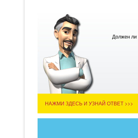
Должен ли 
НАЖМИ ЗДЕСЬ И УЗНАЙ ОТВЕТ >>>