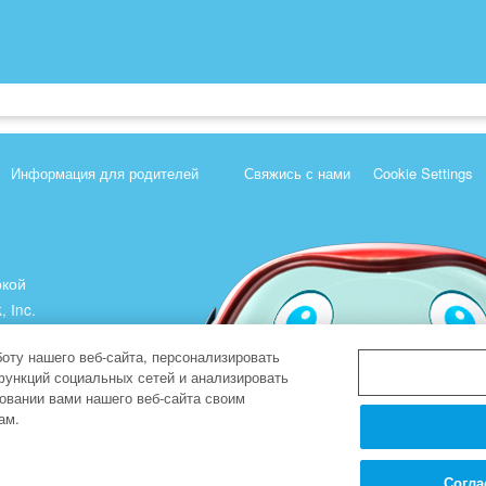
Информация для родителей
Свяжись с нами
Cookie Settings
ркой
, Inc.
).
оту нашего веб-сайта, персонализировать
функций социальных сетей и анализировать
овании вами нашего веб-сайта своим
ам.
Согла