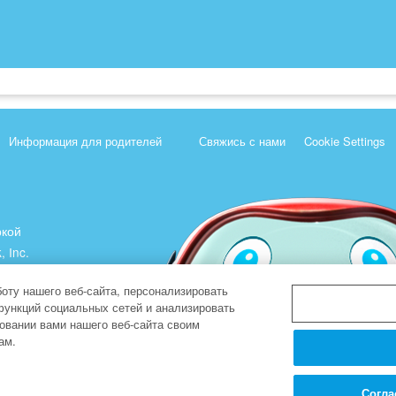
Информация для родителей
Свяжись с нами
Cookie Settings
ркой
, Inc.
).
оту нашего веб-сайта, персонализировать
функций социальных сетей и анализировать
овании вами нашего веб-сайта своим
ам.
Согла