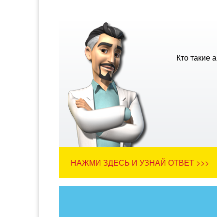
Кто такие 
НАЖМИ ЗДЕСЬ И УЗНАЙ ОТВЕТ >>>