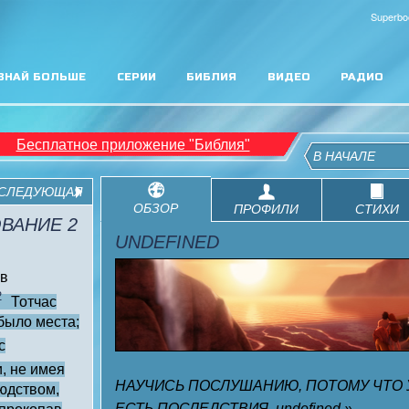
Superbo
ЗНАЙ БОЛЬШЕ
СЕРИИ
БИБЛИЯ
ВИДЕО
РАДИО