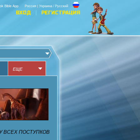
ok Bible App
Россия | Украина / Русский
ВХОД
РЕГИСТРАЦИЯ