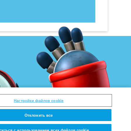
Настройки файлов cookie
Отклонить все
ситься с использованием всех файлов cookie