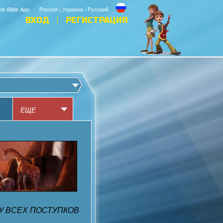
ok Bible App
Россия | Украина / Русский
ВХОД
РЕГИСТРАЦИЯ