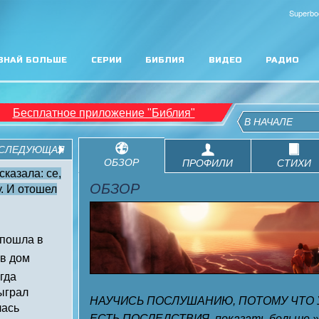
Superbo
ЗНАЙ БОЛЬШЕ
СЕРИИ
БИБЛИЯ
ВИДЕО
РАДИО