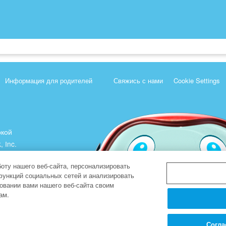
Информация для родителей
Свяжись с нами
Cookie Settings
ркой
, Inc.
).
оту нашего веб-сайта, персонализировать
функций социальных сетей и анализировать
овании вами нашего веб-сайта своим
ам.
Согла