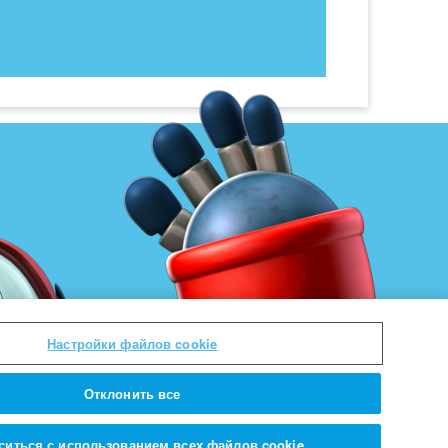
Настройки файлов cookie
Отклонить все
ситься с использованием всех файлов cookie