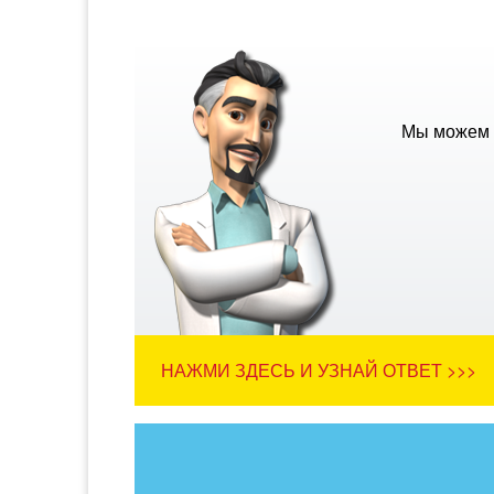
Мы можем п
НАЖМИ ЗДЕСЬ И УЗНАЙ ОТВЕТ >>>