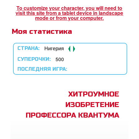
book Bible App
To customize your character, you will need to
visit this site from a tablet device in landscape
mode or from your computer.
Моя статистика
трация
ить язык
Нигерия
СТРАНА:
500
СУПЕРОЧКИ:
ПОСЛЕДНЯЯ ИГРА:
ХИТРОУМНОЕ
ИЗОБРЕТЕНИЕ
ПРОФЕССОРА КВАНТУМА