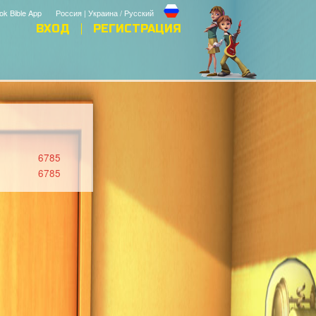
ok Bible App
Россия | Украина / Русский
ВХОД
РЕГИСТРАЦИЯ
6785
6785