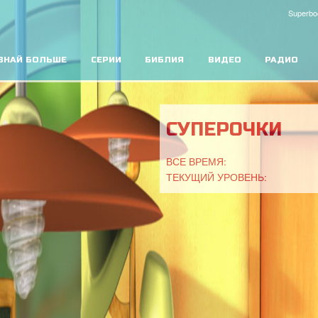
Superbo
ЗНАЙ БОЛЬШЕ
СЕРИИ
БИБЛИЯ
ВИДЕО
РАДИО
СУПЕРОЧКИ
ВСЕ ВРЕМЯ:
ТЕКУЩИЙ УРОВЕНЬ: