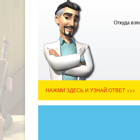
Откуда взя
НАЖМИ ЗДЕСЬ И УЗНАЙ ОТВЕТ >>>