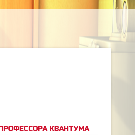
 ПРОФЕССОРА КВАНТУМА