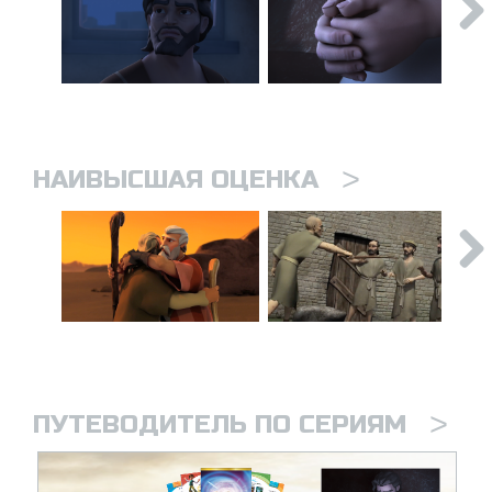
>
НАИВЫСШАЯ ОЦЕНКА
>
ПУТЕВОДИТЕЛЬ ПО СЕРИЯМ