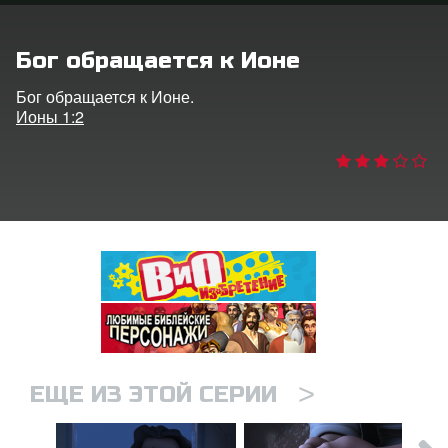
ить язык
Бог обращается к Ионе
Бог обращается к Ионе.
Ионы 1:2
>
ЕЩЕ ИЗ ЭТОЙ СЕРИИ