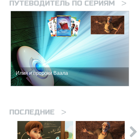
>
ПУТЕВОДИТЕЛЬ ПО СЕРИЯМ
Илия и пророки Ваала
>
ПОСЛЕДНИЕ