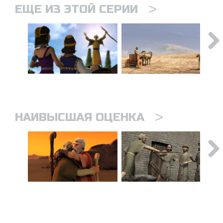
>
ЕЩЕ ИЗ ЭТОЙ СЕРИИ
>
НАИВЫСШАЯ ОЦЕНКА