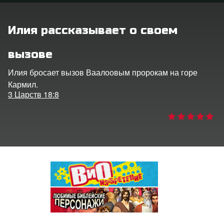
ить язык
Илия рассказывает о своем
вызове
Илия бросает вызов Ваалоовым пророкам на горе
Кармил.
3 Царств 18:8