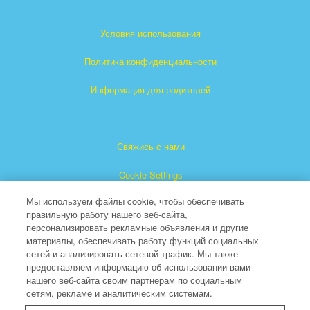
Условия использования
Политика конфиденциальности
Информация для родителей
Свяжись с нами
Cookie Settings
Мы используем файлы cookie, чтобы обеспечивать
правильную работу нашего веб-сайта,
персонализировать рекламные объявления и другие
материалы, обеспечивать работу функций социальных
сетей и анализировать сетевой трафик. Мы также
предоставляем информацию об использовании вами
"Суперкнига" является зарегистрированной торговой
нашего веб-сайта своим партнерам по социальным
сетям, рекламе и аналитическим системам.
маркой The Christian Broadcasting Network, Inc.