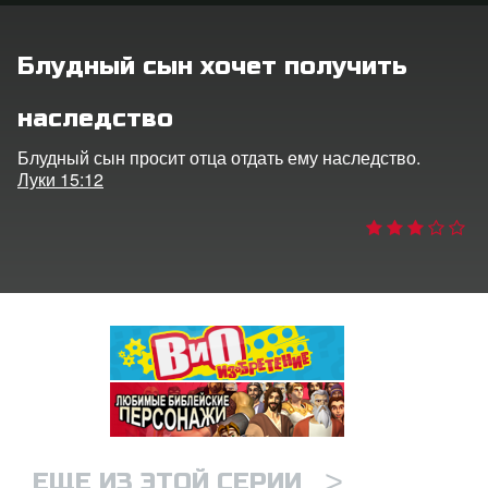
ить язык
Блудный сын хочет получить
наследство
Блудный сын просит отца отдать ему наследство.
Луки 15:12
>
ЕЩЕ ИЗ ЭТОЙ СЕРИИ