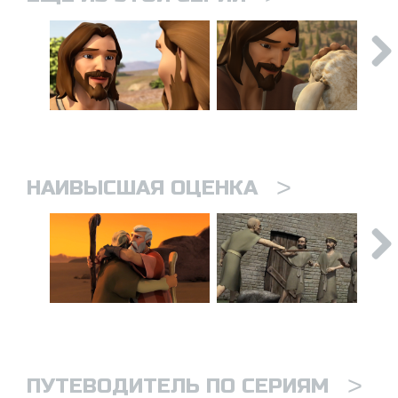
>
НАИВЫСШАЯ ОЦЕНКА
>
ПУТЕВОДИТЕЛЬ ПО СЕРИЯМ