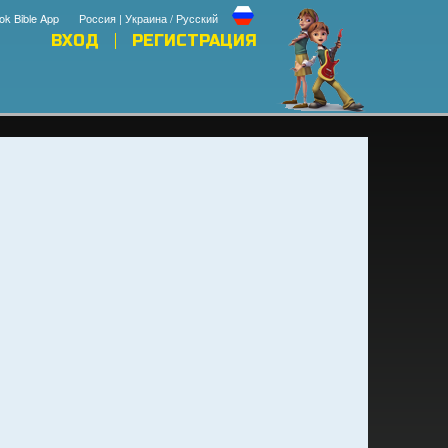
ok Bible App
Россия | Украина / Русский
ВХОД
РЕГИСТРАЦИЯ