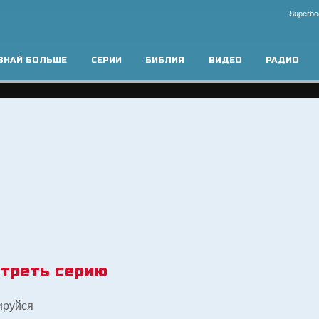
Superbo
ЗНАЙ БОЛЬШЕ
СЕРИИ
БИБЛИЯ
ВИДЕО
РАДИО
треть серию
ируйся