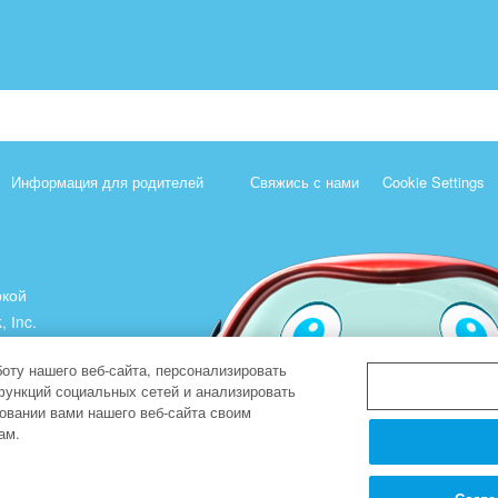
Информация для родителей
Свяжись с нами
Cookie Settings
ркой
, Inc.
).
оту нашего веб-сайта, персонализировать
функций социальных сетей и анализировать
овании вами нашего веб-сайта своим
ам.