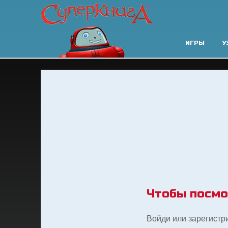
ИГРЫ
У
Чтобы посмо
Войди или зарегистр