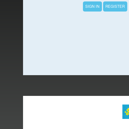
SIGN IN
REGISTER