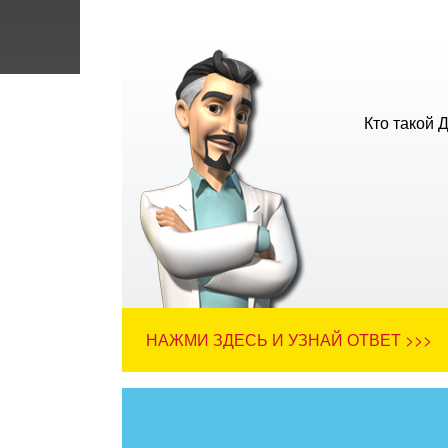
Кто такой 
НАЖМИ ЗДЕСЬ И УЗНАЙ ОТВЕТ >>>