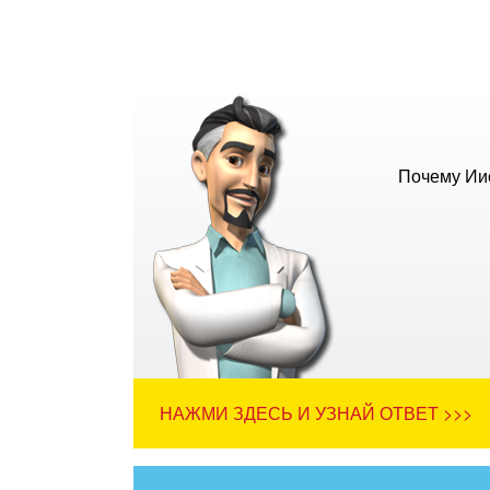
Почему Иис
НАЖМИ ЗДЕСЬ И УЗНАЙ ОТВЕТ >>>