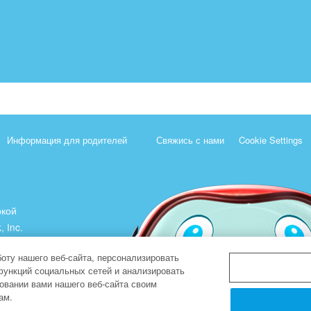
Информация для родителей
Свяжись с нами
Cookie Settings
ркой
, Inc.
).
оту нашего веб-сайта, персонализировать
функций социальных сетей и анализировать
овании вами нашего веб-сайта своим
ам.