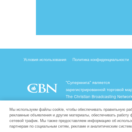
Условия использования
Политика конфиденциальности
"Суперкнига" является
зарегистрированной торговой ма
The Christian Broadcasting Network
(Христианская Вещательная Сеть
Мы используем файлы cookie, чтобы обеспечивать правильную раб
Все права защищены.
рекламные объявления и другие материалы, обеспечивать работу 
сетевой трафик. Мы также предоставляем информацию об использ
About CBN
партнерам по социальным сетям, рекламе и аналитическим систем