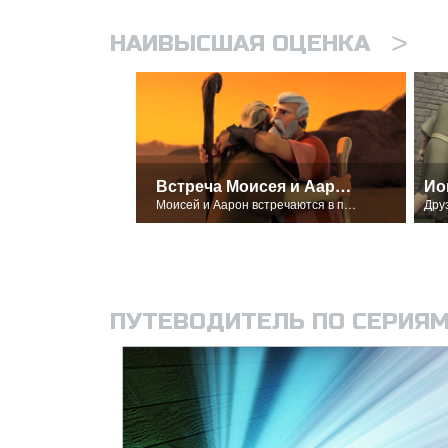
>
НАИВЫСШАЯ ОЦЕНКА
Встреча Моисея и Аарона
Ио
Моисей и Аарон встречаются в пустыне.
ПУТЕВОДИТЕЛЬ ПО СЕРИЯ