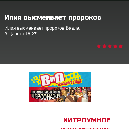
ить язык
Илия высмеивает пророков
Илия высмеивает пророков Ваала.
3 Царств 18:27
ХИТРОУМНОЕ