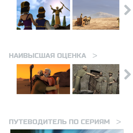
>
НАИВЫСШАЯ ОЦЕНКА
>
ПУТЕВОДИТЕЛЬ ПО СЕРИЯМ