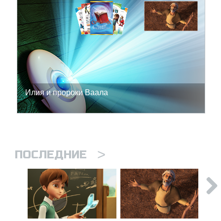
Илия и пророки Ваала
>
ПОСЛЕДНИЕ