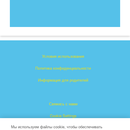
Условия использования
Политика конфиденциальности
Информация для родителей
Свяжись с нами
Cookie Settings
Мы используем файлы cookie, чтобы обеспечивать