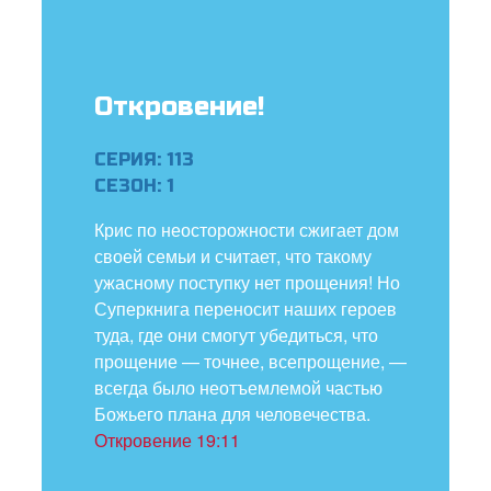
ить язык
Откровение!
СЕРИЯ: 113
СЕЗОН: 1
Крис по неосторожности сжигает дом
своей семьи и считает, что такому
ужасному поступку нет прощения! Но
Суперкнига переносит наших героев
туда, где они смогут убедиться, что
прощение — точнее, всепрощение, —
всегда было неотъемлемой частью
Божьего плана для человечества.
Откровение 19:11