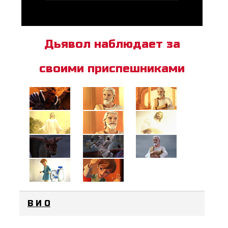
Дьявол наблюдает за
своими приспешниками
В И О