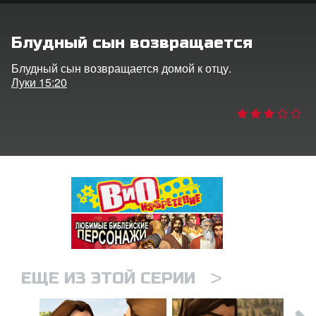
ить язык
Блудный сын возвращается
Блудный сын возвращается домой к отцу.
Луки 15:20
>
ЕЩЕ ИЗ ЭТОЙ СЕРИИ