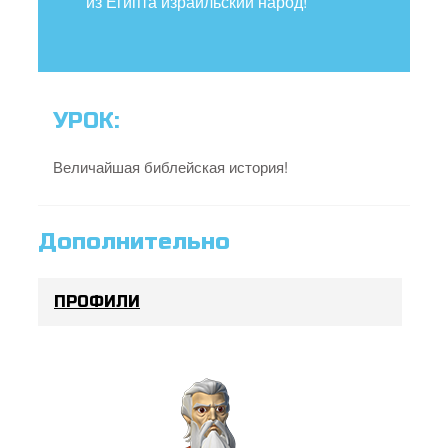
из Египта израильский народ!
УРОК:
Величайшая библейская история!
Дополнительно
ПРОФИЛИ