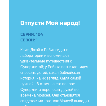
ить язык
Отпусти Мой народ!
СЕРИЯ: 104
СЕЗОН: 1
Крис, Джой и Робик сидят в
лаборатории и вспоминают
удивительные путешествия с
Суперкнигой; у Робика возникает идея
спросить детей, какая библейская
история, на их взгляд, была самой
лучшей. В ответ на его вопрос
Суперкнига переносит друзей во
времена Моисея. Они становятся
свидетелями того, как Моисей выводит