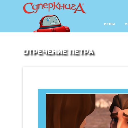
ИГРЫ
У
ОТРЕЧЕНИЕ ПЕТРА