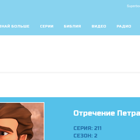
Superbo
ЗНАЙ БОЛЬШЕ
СЕРИИ
БИБЛИЯ
ВИДЕО
РАДИО
Отречение Петр
СЕРИЯ: 211
СЕЗОН: 2