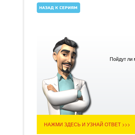
НАЗАД К СЕРИЯМ
Пойдут ли 
НАЖМИ ЗДЕСЬ И УЗНАЙ ОТВЕТ >>>