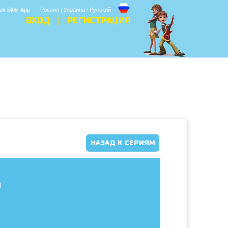
ok Bible App
Россия | Украина / Русский
ВХОД
РЕГИСТРАЦИЯ
НАЗАД К СЕРИЯМ
а