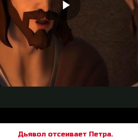
Дьявол отсеивает Петра.