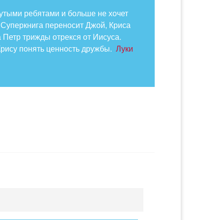
крутыми ребятами и больше не хочет
 Суперкнига переносит Джой, Криса
а Петр трижды отрекся от Иисуса.
Крису понять ценность дружбы.
Луки